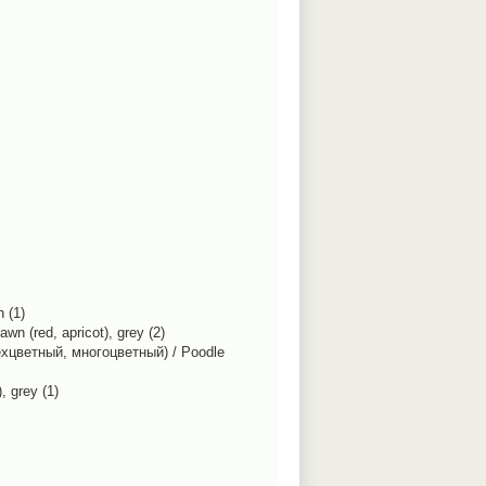
 (1)
 (red, apricot), grey (2)
хцветный, многоцветный) / Poodle
 grey (1)