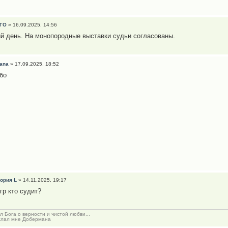
ГО
» 16.09.2025, 14:56
й день. На монопородные выставки судьи согласованы.
ana
» 17.09.2025, 18:52
бо
ория L
» 14.11.2025, 19:17
гр кто судит?
л Бога о верности и чистой любви...
слал мне Добермана