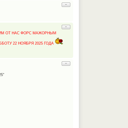
−
−
ЩИМ ОТ НАС ФОРС МАЖОРНЫМ
ОТУ 22 НОЯБРЯ 2025 ГОДА
−
25"