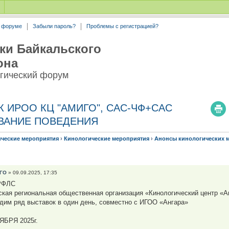
а форуме
Забыли пароль?
Проблемы с регистрацией?
ки Байкальского
она
гический форум
К ИРОО КЦ "АМИГО", САС-ЧФ+САС
ВАНИЕ ПОВЕДЕНИЯ
ические мероприятия
›
Кинологические мероприятия
›
Анонсы кинологических 
ГО
» 09.09.2025, 17:35
РФЛС
ская региональная общественная организация «Кинологический центр «А
дим ряд выставок в один день, совместно с ИГОО «Ангара»
ЯБРЯ 2025г.