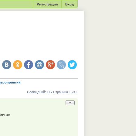
Регистрация
Вход
мероприятий
Сообщений: 11 • Страница 1 из 1
−
миго»