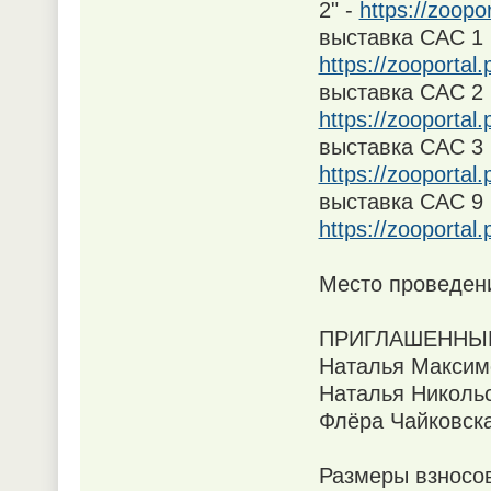
2" -
https://zoopo
выставка САС 1 
https://zooportal
выставка САС 2 
https://zooportal
выставка CAC 3 
https://zooportal
выставка САС 9 
https://zooportal
Место проведени
ПРИГЛАШЕННЫЕ
Наталья Максимо
Наталья Никольс
Флёра Чайковска
Размеры взносов