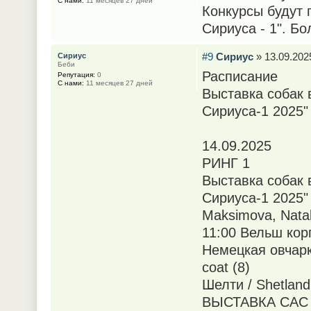
С нами:
11 месяцев 27 дней
Конкурсы будут 
Сириуса - 1". Б
#9
Сириус
» 13.09.2025
Сириус
Беби
Расписание
Репутация:
0
С нами:
11 месяцев 27 дней
Выставка собак 
Сириуса-1 2025"
14.09.2025
РИНГ 1
Выставка собак 
Сириуса-1 2025"
Maksimova, Nata
11:00 Вельш корг
Немецкая овчарк
coat (8)
Шелти / Shetland
ВЫСТАВКА САС 