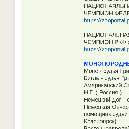
НАЦИОНАЯЛЬНА
ЧЕМПИОН ФЕДЕР
https://zooportal
НАЦИОНАЛЬНАЯ
ЧЕМПИОН РКФ р
https://zooporta
МОНОПОРОДНЫ
Мопс - судья Гри
Бигль - судья Гр
Американский С
Н.Г. ( Россия )
Немецкий Дог - с
Немецкая Овчарк
помощник судьи 
Красноярск)
Восточноевропей