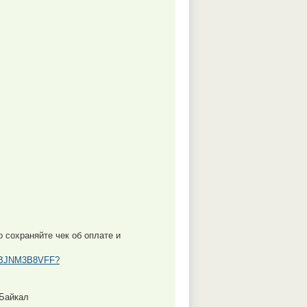
о сохраняйте чек об оплате и
84BJNM3B8VFF?
 Байкал