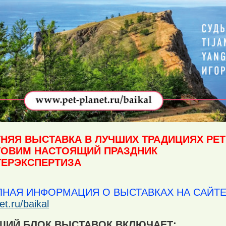
НЯЯ ВЫСТАВКА В ЛУЧШИХ ТРАДИЦИЯХ PET
ТОВИМ НАСТОЯЩИЙ ПРАЗДНИК
ТЕРЭКСПЕРТИЗА
НАЯ ИНФОРМАЦИЯ О ВЫСТАВКАХ НА САЙТЕ
et.ru/baikal
ЩИЙ БЛОК ВЫСТАВОК ВКЛЮЧАЕТ: