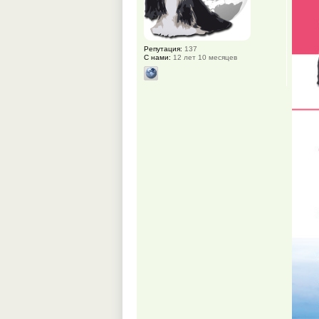
Репутация:
137
С нами:
12 лет 10 месяцев