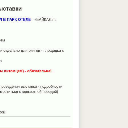
ыставки
Л В ПАРК ОТЕЛЕ
- «БАЙКАЛ» в
лем
 и отдельно для рингов - площадка с
а
 питомцем) - обязательна!
проведения выставки - подробности
меститься с конкретной породой)
роц