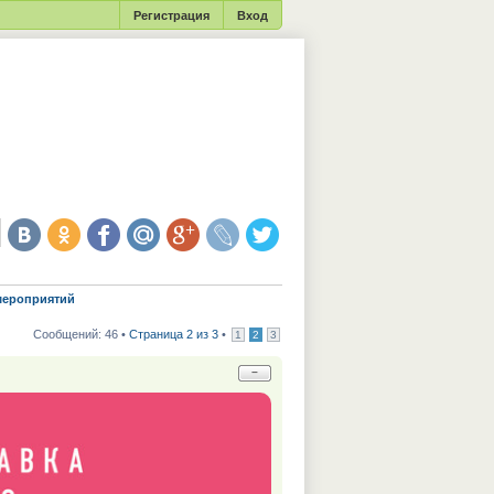
Регистрация
Вход
мероприятий
Сообщений: 46 •
Страница 2 из 3
•
1
2
3
−