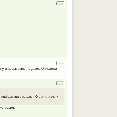
−
−
фону информацию не дают. Оплатила
−
ону информацию не дают. Оплатила одну
истрация.