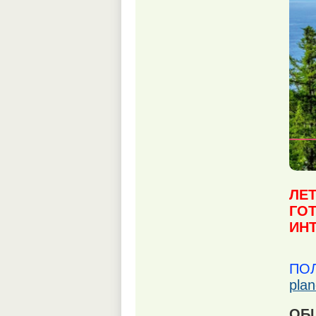
ЛЕТ
ГО
ИН
ПОЛ
plan
ОБ