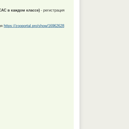
АС в каждом классе)
- регистрация
ия
https://zooportal.pro/show/16962628