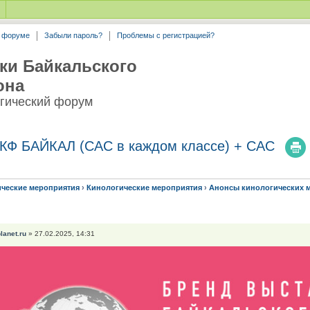
а форуме
Забыли пароль?
Проблемы с регистрацией?
ки Байкальского
она
гический форум
КФ БАЙКАЛ (САС в каждом классе) + САС
ические мероприятия
›
Кинологические мероприятия
›
Анонсы кинологических 
planet.ru
» 27.02.2025, 14:31