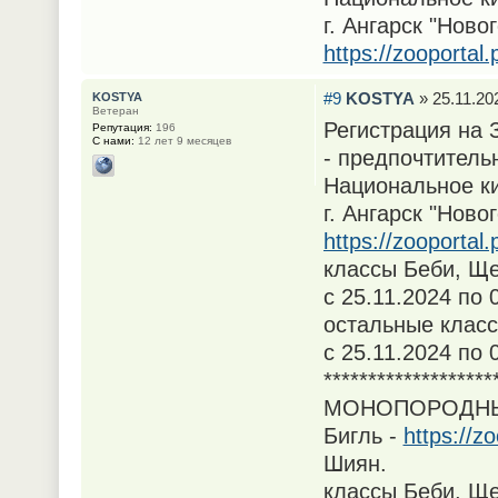
г. Ангарск "Ново
https://zooportal
#9
KOSTYA
» 25.11.20
KOSTYA
Ветеран
Регистрация на
Репутация:
196
С нами:
12 лет 9 месяцев
- предпочтитель
Национальное к
г. Ангарск "Ново
https://zooportal
классы Беби, Ще
с 25.11.2024 по 
остальные класс
с 25.11.2024 по 
*******************
МОНОПОРОДНЫЕ 
Бигль -
https://z
Шиян.
классы Беби, Ще