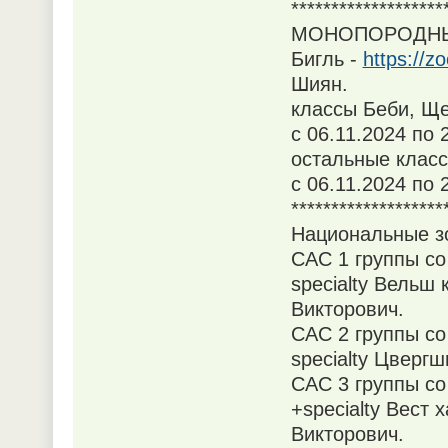
*******************
МОНОПОРОДНЫЕ 
Бигль -
https://z
Шиян.
классы Беби, Ще
с 06.11.2024 по 
остальные класс
с 06.11.2024 по 
*******************
Национальные зо
САС 1 группы со 
specialty Вельш
Викторович.
САС 2 группы со 
specialty Цверг
САС 3 группы со 
+specialty Вест
Викторович.