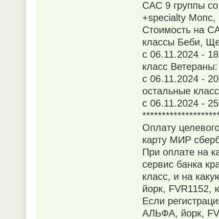
САС 9 группы со 
+specialty Мопс
Стоимость на СА
классы Беби, Ще
с 06.11.2024 - 18
класс Ветераны:
с 06.11.2024 - 2
остальные класс
с 06.11.2024 - 2
*******************
Оплату целевого
карту МИР сберб
При оплате на 
сервис банка кр
класс, и на как
йорк, FVR1152, 
Если регистраци
АЛЬФА, йорк, FV