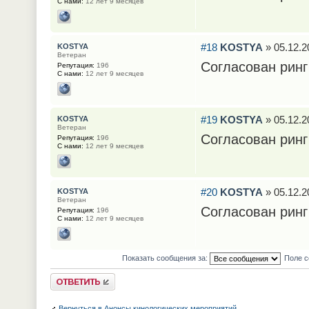
С нами:
12 лет 9 месяцев
#18
KOSTYA
» 05.12.2
KOSTYA
Ветеран
Согласован ринг
Репутация:
196
С нами:
12 лет 9 месяцев
#19
KOSTYA
» 05.12.2
KOSTYA
Ветеран
Согласован ринг
Репутация:
196
С нами:
12 лет 9 месяцев
#20
KOSTYA
» 05.12.2
KOSTYA
Ветеран
Согласован ринг
Репутация:
196
С нами:
12 лет 9 месяцев
Показать сообщения за:
Поле с
Ответить
Вернуться в Анонсы кинологических мероприятий