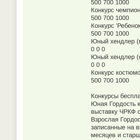
500 700 1000
Конкурс чемпио
500 700 1000
Конкурс 'Ребенок
500 700 1000
Юный хендлер (
0 0 0
Юный хендлер (
0 0 0
Конкурс костюм
500 700 1000
Конкурсы беспл
Юная Гордость к
выставку ЧРКФ с
Взрослая Гордос
записанные на в
месяцев и старш