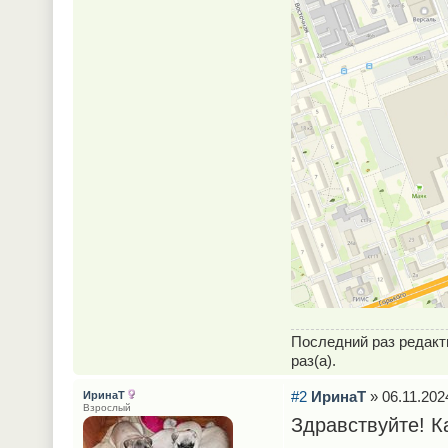
Последний раз редак
раз(а).
#2
ИринаТ
» 06.11.202
ИринаТ
Взрослый
Здравствуйте! К