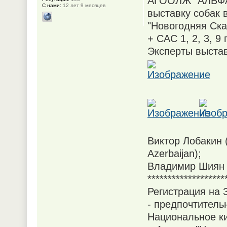
АГООЛЖ “АЛЬФА” 
С нами:
12 лет 9 месяцев
выставку собак 
"Новогодняя Ска
+ САС 1, 2, 3, 9 
Эксперты выстав
Виктор Лобакин 
Azerbaijan);
Владимир Шиян (
*******************
Регистрация на
- предпочтитель
Национальное к