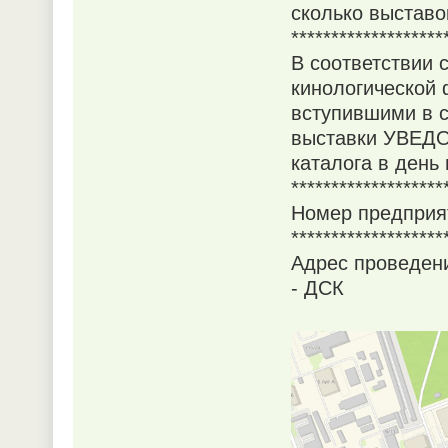
сколько выставо
*******************
В соответствии 
кинологической 
вступившими в с
выставки УВЕД
каталога в день
*******************
Номер предприя
*******************
Адрес проведени
- ДСК