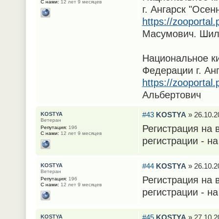
С нами:
12 лет 9 месяцев
г. Ангарск "Осен
https://zooportal
Масумович. Шил
Национальное к
Федерации г. Ан
https://zooportal
Альбертович
#43
KOSTYA
» 26.10.2
KOSTYA
Ветеран
Регистрация на 
Репутация:
196
С нами:
12 лет 9 месяцев
регистрации - на
#44
KOSTYA
» 26.10.2
KOSTYA
Ветеран
Регистрация на 
Репутация:
196
С нами:
12 лет 9 месяцев
регистрации - на
#45
KOSTYA
» 27.10.2
KOSTYA