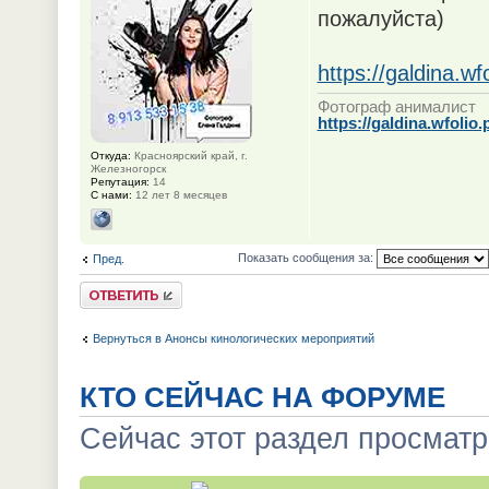
пожалуйста)
https://galdina.w
Фотограф анималист
https://galdina.wfolio.
Откуда:
Красноярский край, г.
Железногорск
Репутация:
14
С нами:
12 лет 8 месяцев
Показать сообщения за:
Пред.
Ответить
Вернуться в Анонсы кинологических мероприятий
КТО СЕЙЧАС НА ФОРУМЕ
Сейчас этот раздел просматр