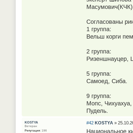
Масумович(КЧК).
Согласованы рин
1 группа:
Вельш корги пем
2 группа:
Ризеншнауцер, 
5 группа:
Самоед, Сиба.
9 группа:
Мопс, Чихуахуа,
Пудель.
#42
KOSTYA
» 25.10.2
KOSTYA
Ветеран
Национальное к
Репутация:
196