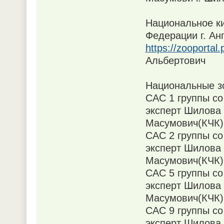
Национальное к
Федерации г. Ан
https://zooportal
Альбертович
Национальные зо
САС 1 группы со 
эксперт Шилова
Масумович(КЧК)
САС 2 группы со 
эксперт Шилова
Масумович(КЧК).
САС 5 группы со 
эксперт Шилова
Масумович(КЧК)
САС 9 группы со 
эксперт Шилова