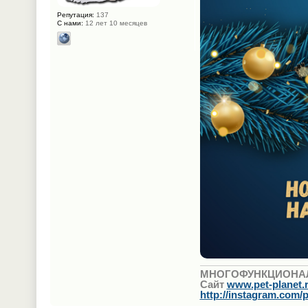
Репутация:
137
С нами:
12 лет 10 месяцев
МНОГОФУНКЦИОНА
Сайт
www.pet-planet.
http://instagram.com/p