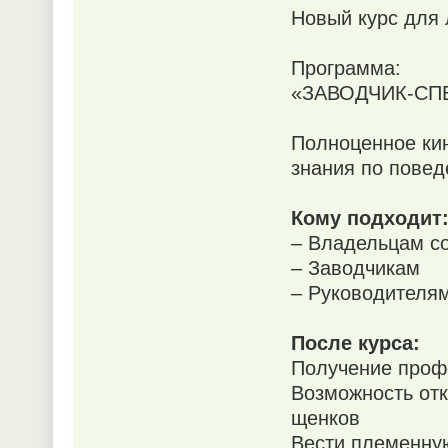
Новый курс для 
Программа:
«ЗАВОДЧИК-СПЕЦ
Полноценное ки
знания по повед
Кому подходит
– Владельцам с
– Заводчикам
– Руководителям
После курса:
Получение проф
Возможность отк
щенков
Вести племенную