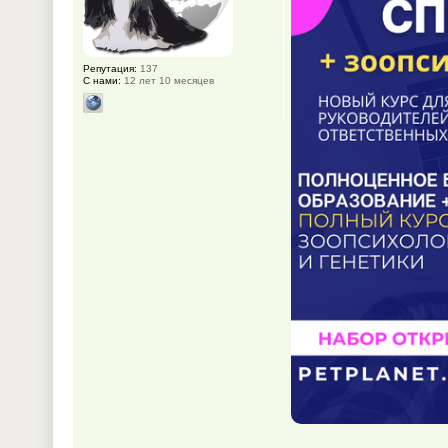
Репутация:
137
С нами:
12 лет 10 месяцев