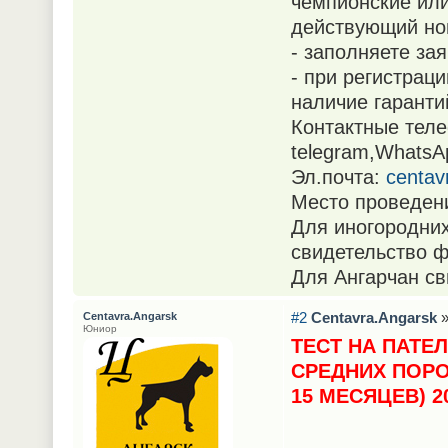
чемпионские или
действующий но
- заполняете за
- при регистра
наличие гаранти
Контактные теле
telegram,WhatsA
Эл.почта:
centav
Место проведени
Для иногородних
свидетельство ф
Для Ангарчан св
#2
Centavra.Angarsk
»
Centavra.Angarsk
Юниор
ТЕСТ НА ПАТЕ
СРЕДНИХ ПОРО
15 МЕСЯЦЕВ) 20