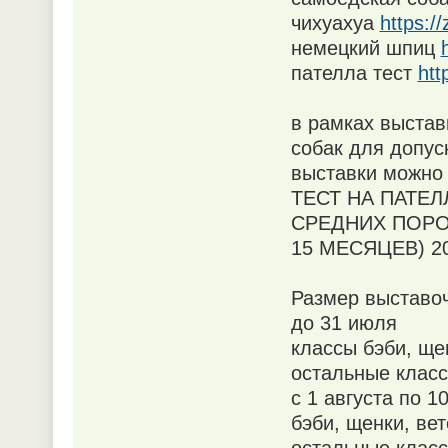
чихуахуа
https:/
немецкий шпиц
пателла тест
htt
в рамках выстав
собак для допус
выставки можно 
ТЕСТ НА ПАТЕЛ
СРЕДНИХ ПОРО
15 МЕСЯЦЕВ) 20
Размер выставоч
до 31 июля
классы бэби, ще
остальные клас
с 1 августа по 1
бэби, щенки, ве