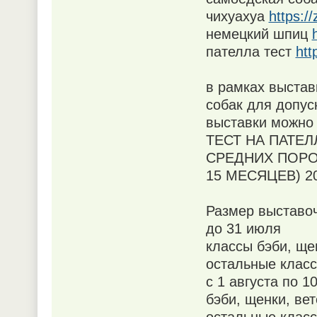
чихуахуа
https:/
немецкий шпиц
пателла тест
htt
в рамках выстав
собак для допус
выставки можно 
ТЕСТ НА ПАТЕЛ
СРЕДНИХ ПОРО
15 МЕСЯЦЕВ) 20
Размер выставоч
до 31 июля
классы бэби, ще
остальные клас
с 1 августа по 1
бэби, щенки, ве