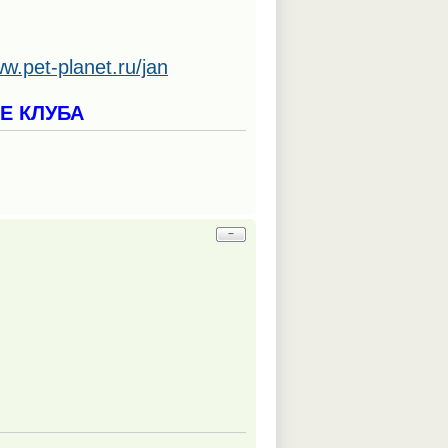
ww.pet-planet.ru/jan
Е КЛУБА
−