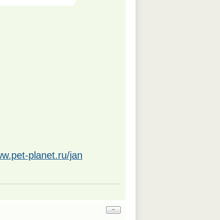
ww.pet-planet.ru/jan
−