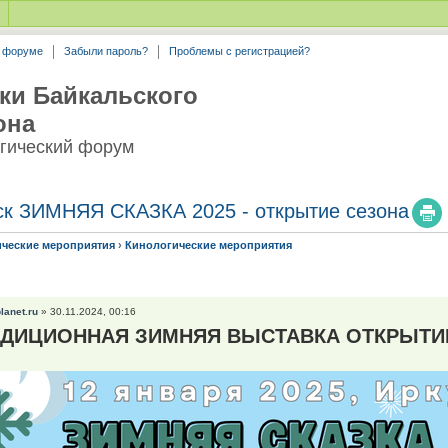
а форуме
Забыли пароль?
Проблемы с регистрацией?
ки Байкальского
она
гический форум
тск ЗИМНЯЯ СКАЗКА 2025 - открытие сезона
ические мероприятия
›
Кинологические мероприятия
planet.ru
» 30.11.2024, 00:16
АДИЦИОННАЯ ЗИМНЯЯ ВЫСТАВКА ОТКРЫТИЕ