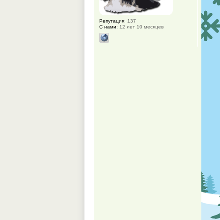
Репутация:
137
С нами:
12 лет 10 месяцев