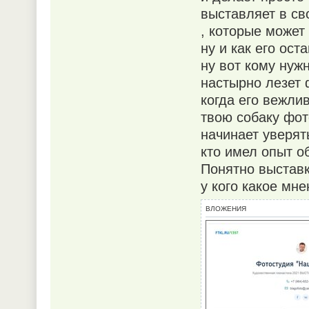
выставляет в св
, которые может
ну и как его ост
ну вот кому нужн
настырно лезет 
когда его вежли
твою собаку фот
начинает уверять
кто имел опыт 
Понятно выставка
у кого какое мн
ВЛОЖЕНИЯ