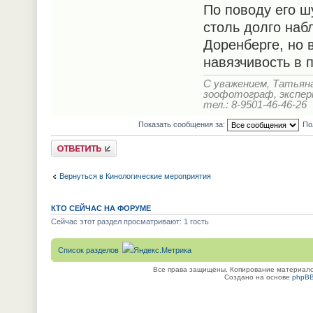
По поводу его ш
столь долго наб
Доренберге, но 
навязчивость в 
С уважением, Татьян
зоофотограф, экспе
тел.: 8-9501-46-46-26
Показать сообщения за:
По
Ответить
Вернуться в Кинологические мероприятия
КТО СЕЙЧАС НА ФОРУМЕ
Сейчас этот раздел просматривают: 1 гость
Список разделов
Все права защищены. Копирование материалов
Создано на основе
phpB