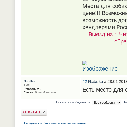
Места для собак
цене!!! Возможны
возможность дог
хендлерами Рос
Выезд из г. Ч
обра
#2
Natalka
» 28.01.2019
Natalka
Беби
Есть место для 
Репутация:
2
С нами:
8 лет 4 месяца
Показать сообщения за:
По
Ответить
Вернуться в Кинологические мероприятия