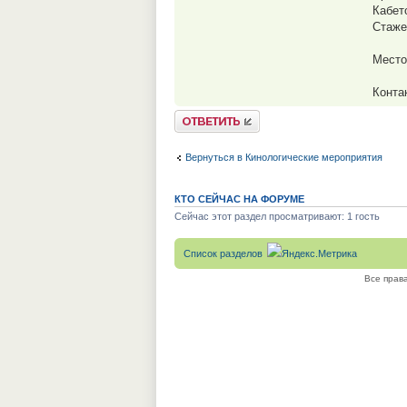
Кабето
Стаже
Место
Конта
Ответить
Вернуться в Кинологические мероприятия
КТО СЕЙЧАС НА ФОРУМЕ
Сейчас этот раздел просматривают: 1 гость
Список разделов
Все прав