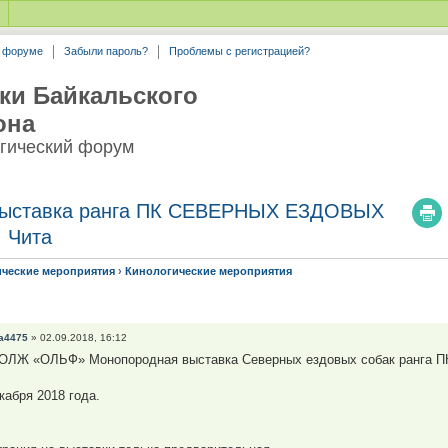
а форуме
Забыли пароль?
Проблемы с регистрацией?
ки Байкальского
она
гический форум
 выставка ранга ПК СЕВЕРНЫХ ЕЗДОВЫХ
. Чита
ические мероприятия
›
Кинологические мероприятия
a4475
» 02.09.2018, 16:12
ЛЖ «ОЛЬФ» Монопородная выставка Северных ездовых собак ранга ПК!
кабря 2018 года.