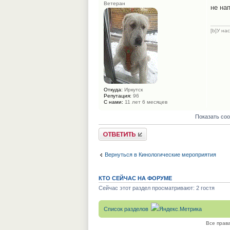
Ветеран
не на
[b]У на
Откуда:
Иркутск
Репутация:
96
С нами:
11 лет 6 месяцев
Показать со
Ответить
Вернуться в Кинологические мероприятия
КТО СЕЙЧАС НА ФОРУМЕ
Сейчас этот раздел просматривают: 2 гостя
Список разделов
Все прав