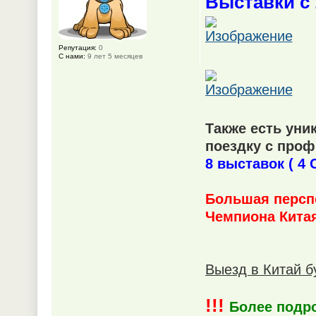
Выставки с 
Репутация:
0
С нами:
9 лет 5 месяцев
Также есть уни
поездку с проф
8 выставок ( 4 
Большая персп
Чемпиона Китая
Выезд в Китай б
!!!
Более подр