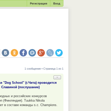
Регистрация
Вход
1 сообщение • Страница 1 из 1
−
 "Dog School" (г.Чита) проводится
й Славиной (послушание)
одных и российских конкурсов
n (Финляндия). Tuukka Nikola
ет в составе команды s.c. Champions.