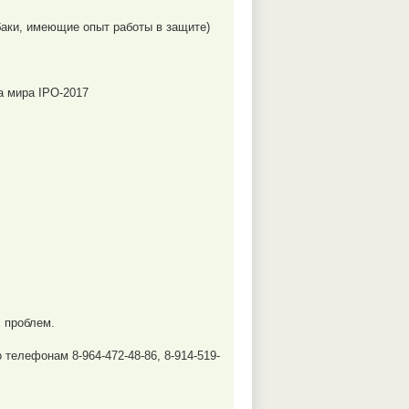
баки, имеющие опыт работы в защите)
а мира IPO-2017
х проблем.
 телефонам 8-964-472-48-86, 8-914-519-