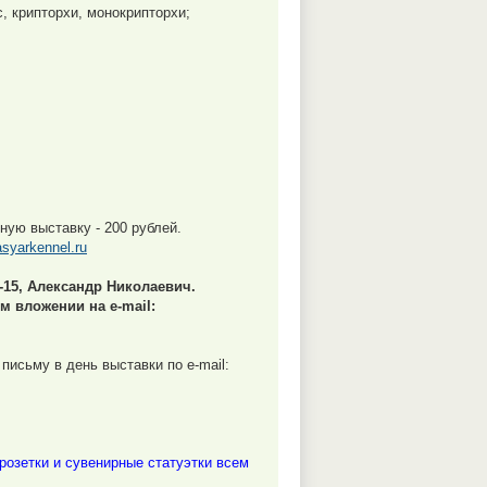
, крипторхи, монокрипторхи;
ную выставку - 200 рублей.
syarkennel.ru
-15, Александр Николаевич.
м вложении на e-mail:
исьму в день выставки по e-mail:
озетки и сувенирные статуэтки всем