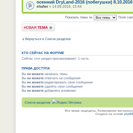
осенний DryLand-2016 (побегушки) 8.10.2016
shuher
» 14.09.2016, 15:44
Показать темы за:
Поле сор
Новая тема
Вернуться в Список разделов
КТО СЕЙЧАС НА ФОРУМЕ
Сейчас этот раздел просматривают: 1 гость
ПРАВА ДОСТУПА
Вы
не можете
начинать темы
Вы
не можете
отвечать на сообщения
Вы
не можете
редактировать свои сообщения
Вы
не можете
удалять свои сообщения
Вы
не можете
добавлять вложения
Список разделов
Все права защищены. Копирование материалов
Создано на основе
phpB