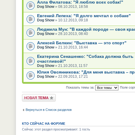
Алла Филатова: "Я люблю всех собак!"
Dog Show
» 08.10.2013, 18:58
Евгений Лепеха: "Я долго мечтал о собаке"
Dog Show
» 10.12.2013, 09:18
Людмила Мун: "В каждой породе — своя крас
Dog Show
» 28.10.2013, 08:40
Алексей Белкин: "Выставка — это спорт"
Dog Show
» 21.10.2013, 16:44
Екатерина Сенашенко: "Собака должна быть
счастливой!"
Dog Show
» 21.10.2013, 11:57
Юлия Овсянникова: "Для меня выставка – пр
Dog Show
» 22.09.2013, 17:21
Показать темы за:
Поле сор
Новая тема
Вернуться в Список разделов
КТО СЕЙЧАС НА ФОРУМЕ
Сейчас этот раздел просматривают: 1 гость