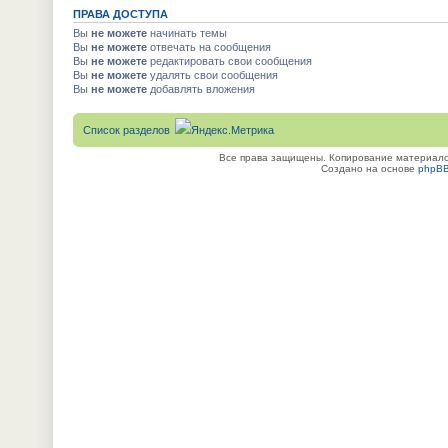
ПРАВА ДОСТУПА
Вы
не можете
начинать темы
Вы
не можете
отвечать на сообщения
Вы
не можете
редактировать свои сообщения
Вы
не можете
удалять свои сообщения
Вы
не можете
добавлять вложения
Список разделов
Все права защищены. Копирование материалов
Создано на основе
phpB