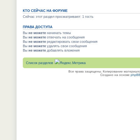
КТО СЕЙЧАС НА ФОРУМЕ
Сейчас этот раздел просматривают: 1 гость
ПРАВА ДОСТУПА
Вы
не можете
начинать темы
Вы
не можете
отвечать на сообщения
Вы
не можете
редактировать свои сообщения
Вы
не можете
удалять свои сообщения
Вы
не можете
добавлять вложения
Список разделов
Все права защищены. Копирование материалов
Создано на основе
phpB