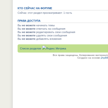
КТО СЕЙЧАС НА ФОРУМЕ
Сейчас этот раздел просматривают: 1 гость
ПРАВА ДОСТУПА
Вы
не можете
начинать темы
Вы
не можете
отвечать на сообщения
Вы
не можете
редактировать свои сообщения
Вы
не можете
удалять свои сообщения
Вы
не можете
добавлять вложения
Список разделов
Все права защищены. Копирование материалов
Создано на основе
phpB