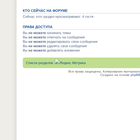
КТО СЕЙЧАС НА ФОРУМЕ
Сейчас этот раздел просматривают: 4 гостя
ПРАВА ДОСТУПА
Вы
не можете
начинать темы
Вы
не можете
отвечать на сообщения
Вы
не можете
редактировать свои сообщения
Вы
не можете
удалять свои сообщения
Вы
не можете
добавлять вложения
Список разделов
Все права защищены. Копирование материалов
Создано на основе
phpB