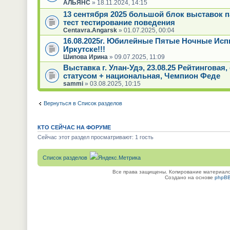
АЛЬЯНС
» 18.11.2024, 14:15
13 сентября 2025 большой блок выставок 
тест тестирование поведения
Centavra.Angarsk
» 01.07.2025, 00:04
16.08.2025г. Юбилейные Пятые Ночные Исп
Иркутске!!!
Шипова Ирина
» 09.07.2025, 11:09
Выставка г. Улан-Удэ, 23.08.25 Рейтинговая
статусом + национальная, Чемпион Феде
sammi
» 03.08.2025, 10:15
Вернуться в Список разделов
КТО СЕЙЧАС НА ФОРУМЕ
Сейчас этот раздел просматривают: 1 гость
Список разделов
Все права защищены. Копирование материалов
Создано на основе
phpB