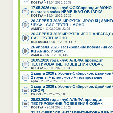
KOSTYA
» 19.04.2026, 10:38
17.05.2026 года клуб ФОКСпроводит МОНО
выставка собак НЕМЕЦКАЯ ОВЧАРКА
KOSTYA
» 19.04.2026, 10:35
26 АПРЕЛЯ 2026, ИРКУТСК. ИРОО КЦ АМИГ
ЧРКФ + САС ГРУПП + МОНО
АМИГО
» 11.02.2026, 23:05
26 АПРЕЛЯ 2026,ИРКУТСК ИГОО АНГАРА,
САС ГРУПП+МОНО
club-angara
» 05.02.2026, 14:16
26 апреля 2026, Тестирование поведения с
КЦ Амиго, Иркутск
АМИГО
» 05.03.2026, 14:20
16.05.2026 года клуб АЛЬФА проводит
ТЕСТИРОВАНИЕ ПОВЕДЕНИЯ СОБАК
KOSTYA
» 22.03.2026, 10:30
1 марта 2026 г. Усолье-Сибирское, Двойно
2 группы + племсмотр + тестирование
арто
» 25.12.2025, 17:56
1 марта 2026 г, Усолье-Сибирское, Двойной
(СКОР)
ORION
» 25.12.2025, 18:05
28.02.2026 года клуб АЛЬФА проводит
ТЕСТИРОВАНИЕ ПОВЕДЕНИЯ СОБАК
KOSTYA
» 26.01.2026, 10:27
21-22 ФЕВРАЛЯ ЧИТА! РЕЙТИНГОВАЯ ВЫ