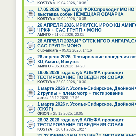
KOSTYA
» 19.04.2026, 10:38
17.05.2026 года клуб ФОКСпроводит МОНО
выставка собак НЕМЕЦКАЯ ОВЧАРКА
KOSTYA
» 19.04.2026, 10:35
26 АПРЕЛЯ 2026, ИРКУТСК. ИРОО КЦ АМИГ
ЧРКФ + САС ГРУПП + МОНО
АМИГО
» 11.02.2026, 23:05
26 АПРЕЛЯ 2026,ИРКУТСК ИГОО АНГАРА,
САС ГРУПП+МОНО
club-angara
» 05.02.2026, 14:16
26 апреля 2026, Тестирование поведения с
КЦ Амиго, Иркутск
АМИГО
» 05.03.2026, 14:20
16.05.2026 года клуб АЛЬФА проводит
ТЕСТИРОВАНИЕ ПОВЕДЕНИЯ СОБАК
KOSTYA
» 22.03.2026, 10:30
1 марта 2026 г. Усолье-Сибирское, Двойно
2 группы + племсмотр + тестирование
арто
» 25.12.2025, 17:56
1 марта 2026 г, Усолье-Сибирское, Двойной
(СКОР)
ORION
» 25.12.2025, 18:05
28.02.2026 года клуб АЛЬФА проводит
ТЕСТИРОВАНИЕ ПОВЕДЕНИЯ СОБАК
KOSTYA
» 26.01.2026, 10:27
21-22 ФЕВРАЛЯ ЧИТА! РЕЙТИНГОВАЯ ВЫ