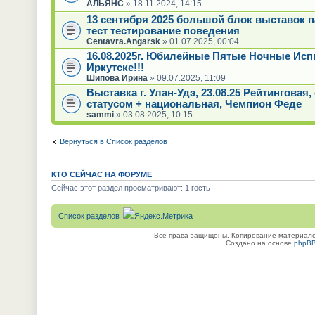
АЛЬЯНС
» 18.11.2024, 14:15
13 сентября 2025 большой блок выставок 
тест тестирование поведения
Centavra.Angarsk
» 01.07.2025, 00:04
16.08.2025г. Юбилейные Пятые Ночные Исп
Иркутске!!!
Шипова Ирина
» 09.07.2025, 11:09
Выставка г. Улан-Удэ, 23.08.25 Рейтинговая
статусом + национальная, Чемпион Феде
sammi
» 03.08.2025, 10:15
Вернуться в Список разделов
КТО СЕЙЧАС НА ФОРУМЕ
Сейчас этот раздел просматривают: 1 гость
Список разделов
Все права защищены. Копирование материалов
Создано на основе
phpB